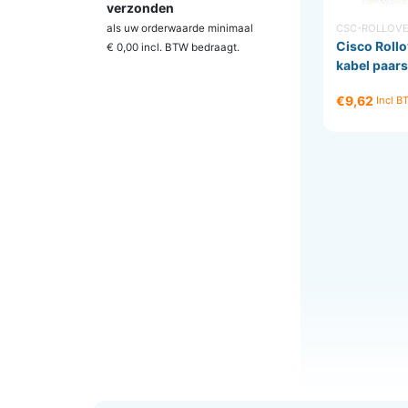
verzonden
als uw orderwaarde minimaal
CSC-ROLLOVE
Cisco Rollo
€ 0,00 incl. BTW
bedraagt.
kabel paar
€9,62
Incl 