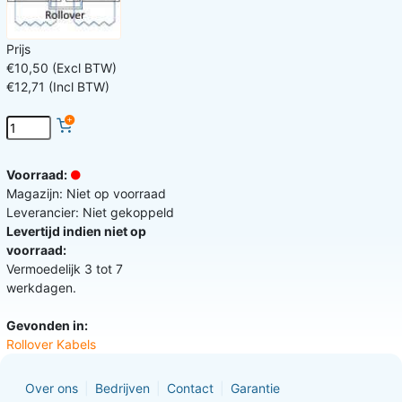
Prijs
€10,50 (Excl BTW)
€12,71 (Incl BTW)
Voorraad:
Magazijn: Niet op voorraad
Leverancier: Niet gekoppeld
Levertijd indien niet op
voorraad:
Vermoedelijk 3 tot 7
werkdagen.
Gevonden in:
Rollover Kabels
Over ons
Bedrijven
Contact
Garantie