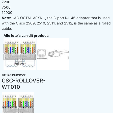
7200
7500
12000
Note:
CAB-OCTAL-ASYNC, the 8-port RJ-45 adapter that is used
with the Cisco 2509, 2510, 2511, and 2512, is the same as a rolled
cable.
Alle foto's van dit product:
Artikelnummer
CSC-ROLLOVER-
WT010