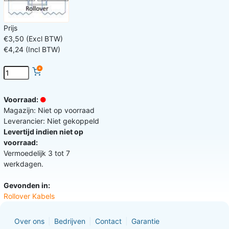
Prijs
€3,50 (Excl BTW)
€4,24 (Incl BTW)
Voorraad:
Magazijn: Niet op voorraad
Leverancier: Niet gekoppeld
Levertijd indien niet op
voorraad:
Vermoedelijk 3 tot 7
werkdagen.
Gevonden in:
Rollover Kabels
Over ons
Bedrijven
Contact
Garantie