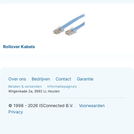
Rollover Kabels
Over ons
Bedrijven
Contact
Garantie
Betalen & verzenden
Informatiepagina's
Wilgenkade 2a, 3992 LL Houten
© 1998 - 2026 ISConnected B.V.
Voorwaarden
Privacy