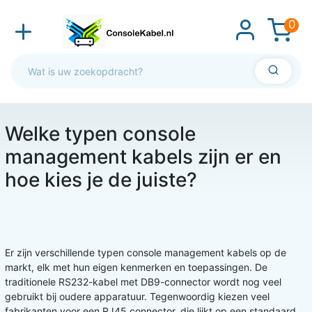
0
Welke typen console
management kabels zijn er en
hoe kies je de juiste?
Er zijn verschillende typen console management kabels op de
markt, elk met hun eigen kenmerken en toepassingen. De
traditionele RS232-kabel met DB9-connector wordt nog veel
gebruikt bij oudere apparatuur. Tegenwoordig kiezen veel
fabrikanten voor een RJ45 connector, die lijkt op een standaard